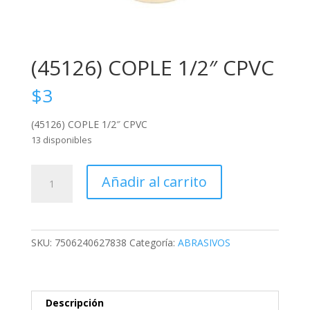
(45126) COPLE 1/2″ CPVC
$
3
(45126) COPLE 1/2″ CPVC
13 disponibles
(45126)
Añadir al carrito
COPLE
1/2"
CPVC
cantidad
SKU:
7506240627838
Categoría:
ABRASIVOS
Descripción