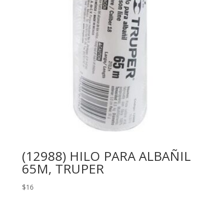
(12988) HILO PARA ALBAÑIL
65M, TRUPER
$
16