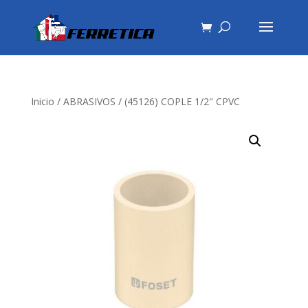
Inicio
/
ABRASIVOS
/ (45126) COPLE 1/2″ CPVC