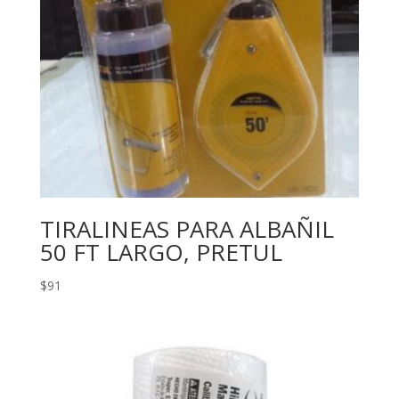
TIRALINEAS PARA ALBAÑIL
50 FT LARGO, PRETUL
$
91