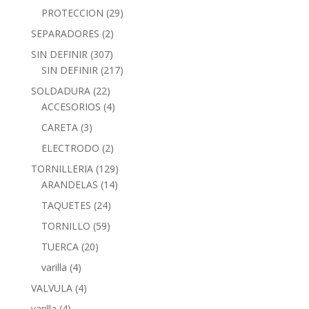
PROTECCION
(29)
SEPARADORES
(2)
SIN DEFINIR
(307)
SIN DEFINIR
(217)
SOLDADURA
(22)
ACCESORIOS
(4)
CARETA
(3)
ELECTRODO
(2)
TORNILLERIA
(129)
ARANDELAS
(14)
TAQUETES
(24)
TORNILLO
(59)
TUERCA
(20)
varilla
(4)
VALVULA
(4)
varilla
(4)