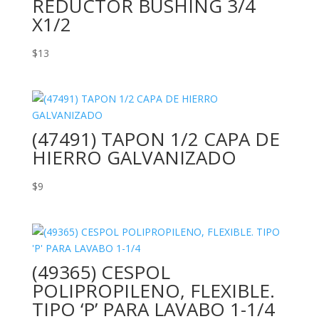
REDUCTOR BUSHING 3/4
X1/2
$
13
(47491) TAPON 1/2 CAPA DE
HIERRO GALVANIZADO
$
9
(49365) CESPOL
POLIPROPILENO, FLEXIBLE.
TIPO ‘P’ PARA LAVABO 1-1/4