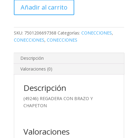
CON
Añadir al carrito
BRAZO
Y
CHAPETON
cantidad
SKU:
7501206697368
Categorías:
CONECCIONES
,
CONECCIONES
,
CONECCIONES
Descripción
Valoraciones (0)
Descripción
(49246) REGADERA CON BRAZO Y
CHAPETON
Valoraciones