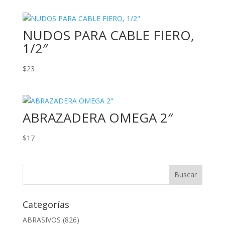
NUDOS PARA CABLE FIERO,
1/2″
$
23
ABRAZADERA OMEGA 2″
$
17
Categorías
ABRASIVOS
(826)