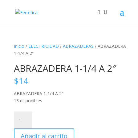
Inicio
/
ELECTRICIDAD
/
ABRAZADERAS
/ ABRAZADERA
1-1/4 A 2″
ABRAZADERA 1-1/4 A 2″
$
14
ABRAZADERA 1-1/4 A 2″
13 disponibles
ABRAZADERA
1-
1/4
Añadir al carrito
A