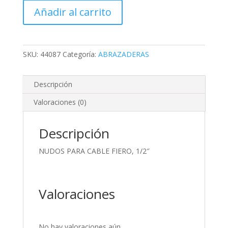
CABLE
Añadir al carrito
FIERO,
1/2"
cantidad
SKU:
44087
Categoría:
ABRAZADERAS
Descripción
Valoraciones (0)
Descripción
NUDOS PARA CABLE FIERO, 1/2″
Valoraciones
No hay valoraciones aún.