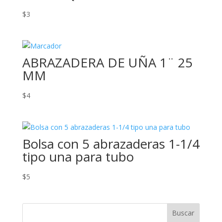
$
3
ABRAZADERA DE UÑA 1¨ 25
MM
$
4
Bolsa con 5 abrazaderas 1-1/4
tipo una para tubo
$
5