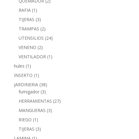
QUEMADOR
(2)
RAFIA
(1)
TIJERAS
(3)
TRAMPAS
(2)
UTENSILIOS
(24)
VENENO
(2)
VENTILADOR
(1)
hules
(1)
INSERTO
(1)
JARDINERIA
(38)
fumigador
(3)
HERRAMIENTAS
(27)
MANGUERAS
(3)
RIEGO
(1)
TIJERAS
(3)
LAMINA
(1)