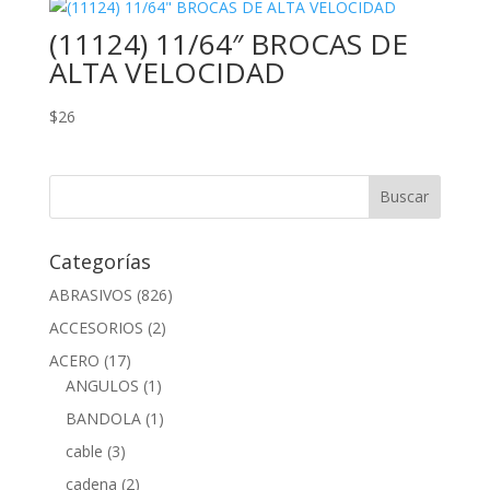
(11124) 11/64″ BROCAS DE
ALTA VELOCIDAD
$
26
Categorías
ABRASIVOS
(826)
ACCESORIOS
(2)
ACERO
(17)
ANGULOS
(1)
BANDOLA
(1)
cable
(3)
cadena
(2)