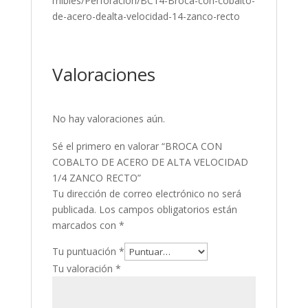
mibles/Perforacion/BC14-Broca-con-cobalto-
de-acero-dealta-velocidad-14-zanco-recto
Valoraciones
No hay valoraciones aún.
Sé el primero en valorar “BROCA CON
COBALTO DE ACERO DE ALTA VELOCIDAD
1/4 ZANCO RECTO”
Tu dirección de correo electrónico no será
publicada.
Los campos obligatorios están
marcados con
*
Tu puntuación
*
Tu valoración
*