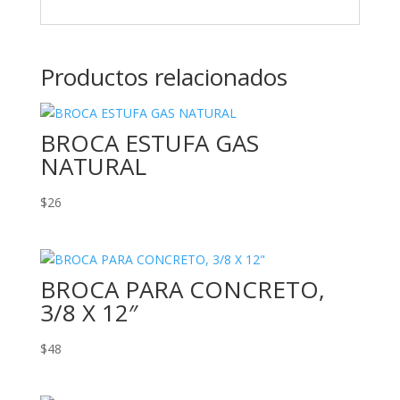
Productos relacionados
BROCA ESTUFA GAS
NATURAL
$
26
BROCA PARA CONCRETO,
3/8 X 12″
$
48