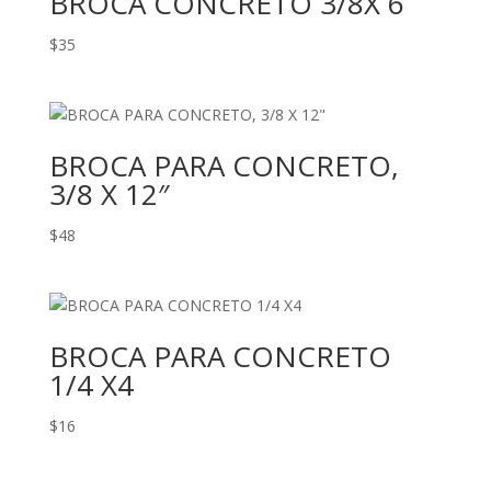
BROCA CONCRETO 3/8X 6
$
35
BROCA PARA CONCRETO,
3/8 X 12″
$
48
BROCA PARA CONCRETO
1/4 X4
$
16