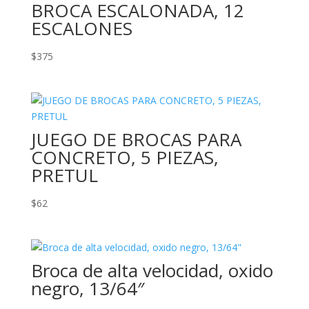
BROCA ESCALONADA, 12
ESCALONES
$
375
JUEGO DE BROCAS PARA
CONCRETO, 5 PIEZAS,
PRETUL
$
62
Broca de alta velocidad, oxido
negro, 13/64″