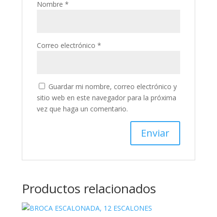
Nombre
*
Correo electrónico
*
Guardar mi nombre, correo electrónico y
sitio web en este navegador para la próxima
vez que haga un comentario.
Productos relacionados