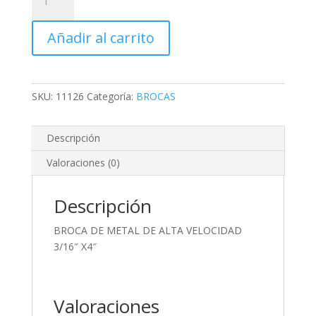
DE
METAL
Añadir al carrito
DE
ALTA
VELOCIDAD
3/16"
SKU:
11126
Categoría:
BROCAS
X4"
cantidad
Descripción
Valoraciones (0)
Descripción
BROCA DE METAL DE ALTA VELOCIDAD
3/16″ X4″
Valoraciones