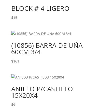
BLOCK # 4 LIGERO
$
15
(10856) BARRA DE UÑA
60CM 3/4
$
161
ANILLO P/CASTILLO
15X20X4
$
9