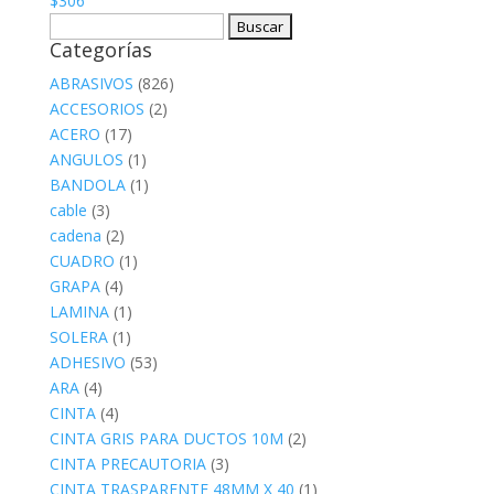
$
306
Buscar:
Categorías
ABRASIVOS
(826)
ACCESORIOS
(2)
ACERO
(17)
ANGULOS
(1)
BANDOLA
(1)
cable
(3)
cadena
(2)
CUADRO
(1)
GRAPA
(4)
LAMINA
(1)
SOLERA
(1)
ADHESIVO
(53)
ARA
(4)
CINTA
(4)
CINTA GRIS PARA DUCTOS 10M
(2)
CINTA PRECAUTORIA
(3)
CINTA TRASPARENTE 48MM X 40
(1)