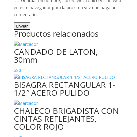
Guardar mi nombre, correo electrónico y sitio web
en este navegador para la próxima vez que haga un
comentario.
Productos relacionados
CANDADO DE LATON,
30mm
$
80
BISAGRA RECTANGULAR 1-
1/2″ ACERO PULIDO
CHALECO BRIGADISTA CON
CINTAS REFLEJANTES,
COLOR ROJO