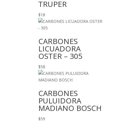
TRUPER
$
18
CARBONES
LICUADORA
OSTER – 305
$
58
CARBONES
PULUIDORA
MADIANO BOSCH
$
59