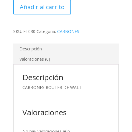
DE
Añadir al carrito
WALT
cantidad
SKU:
FT030
Categoría:
CARBONES
Descripción
Valoraciones (0)
Descripción
CARBONES ROUTER DE WALT
Valoraciones
No hay valoraciones aún.