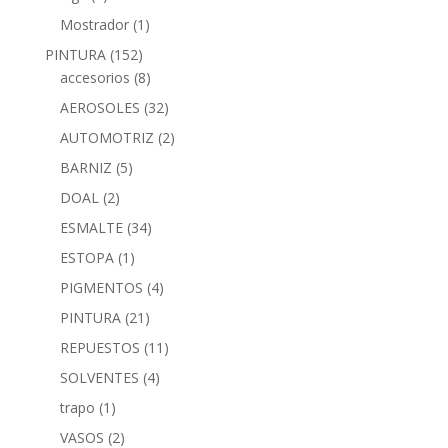
Mostrador
(1)
PINTURA
(152)
accesorios
(8)
AEROSOLES
(32)
AUTOMOTRIZ
(2)
BARNIZ
(5)
DOAL
(2)
ESMALTE
(34)
ESTOPA
(1)
PIGMENTOS
(4)
PINTURA
(21)
REPUESTOS
(11)
SOLVENTES
(4)
trapo
(1)
VASOS
(2)