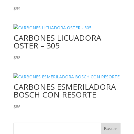
$
39
CARBONES LICUADORA
OSTER – 305
$
58
CARBONES ESMERILADORA
BOSCH CON RESORTE
$
86