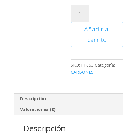
CARBONES
SIERRA
CIRCULAR
Añadir al
TRUPER
cantidad
carrito
SKU:
FT053
Categoría:
CARBONES
Descripción
Valoraciones (0)
Descripción