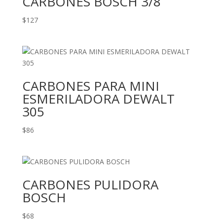
CARBONES BOSCH 3/8
$
127
CARBONES PARA MINI
ESMERILADORA DEWALT
305
$
86
CARBONES PULIDORA
BOSCH
$
68