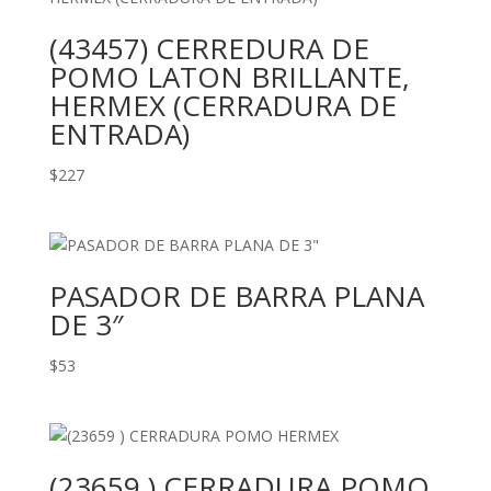
(43457) CERREDURA DE
POMO LATON BRILLANTE,
HERMEX (CERRADURA DE
ENTRADA)
$
227
PASADOR DE BARRA PLANA
DE 3″
$
53
(23659 ) CERRADURA POMO