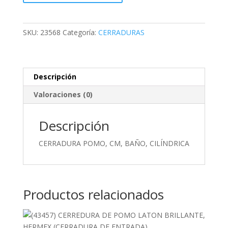
CM,
BAÑO,
CILÍNDRICA
SKU:
23568
Categoría:
CERRADURAS
cantidad
Descripción
Valoraciones (0)
Descripción
CERRADURA POMO, CM, BAÑO, CILÍNDRICA
Productos relacionados