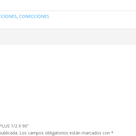
CCIONES
,
CONECCIONES
PLUS 1/2 X 90”
publicada.
Los campos obligatorios están marcados con
*