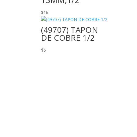
13MM,1/2
$
16
(49707) TAPON
DE COBRE 1/2
$
6