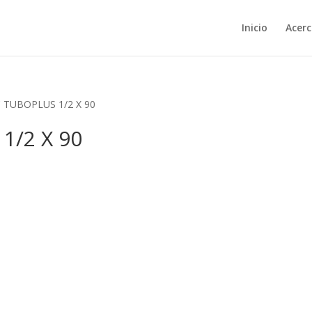
Inicio
Acerc
 TUBOPLUS 1/2 X 90
1/2 X 90