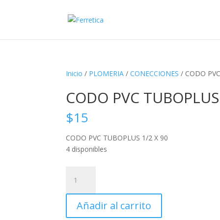
Inicio
/
PLOMERIA
/
CONECCIONES
/ CODO PVC
CODO PVC TUBOPLUS 
$
15
CODO PVC TUBOPLUS 1/2 X 90
4 disponibles
CODO
PVC
TUBOPLUS
Añadir al carrito
1/2
X