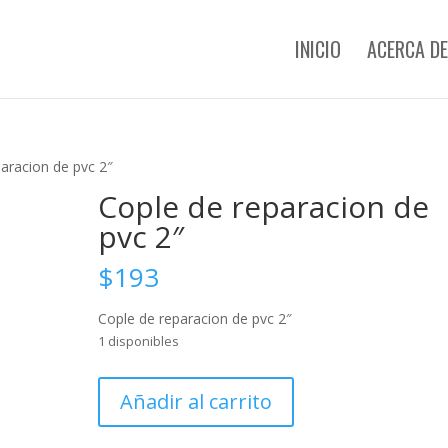
INICIO
ACERCA DE
aracion de pvc 2″
Cople de reparacion de
pvc 2″
$
193
Cople de reparacion de pvc 2″
1 disponibles
Cople
Añadir al carrito
de
reparacion