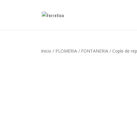
Inicio
/
PLOMERIA
/
FONTANERIA
/ Cople de rep