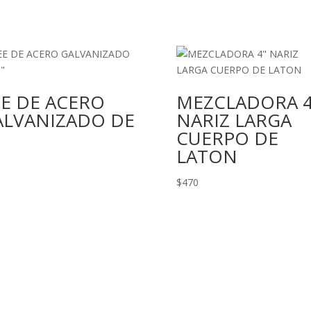
EE DE ACERO
MEZCLADORA 4
ALVANIZADO DE
NARIZ LARGA
CUERPO DE
LATON
$
470