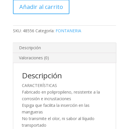
REDUCCIÓN,
Añadir al carrito
3/4"
X
1/2"
cantidad
SKU:
48556
Categoría:
FONTANERIA
Descripción
Valoraciones (0)
Descripción
CARACTERÍSTICAS
Fabricado en polipropileno, resistente a la
corrosión e incrustaciones
Espiga que facilita la inserción en las
mangueras
No transmite el olor, ni sabor al líquido
transportado