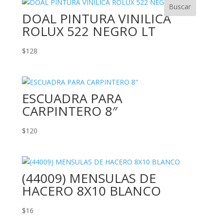
DOAL PINTURA VINILICA
ROLUX 522 NEGRO LT
$
128
ESCUADRA PARA
CARPINTERO 8″
$
120
(44009) MENSULAS DE
HACERO 8X10 BLANCO
$
16