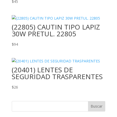
$
45
(22805) CAUTIN TIPO LAPIZ
30W PRETUL. 22805
$
94
(20401) LENTES DE
SEGURIDAD TRASPARENTES
$
26