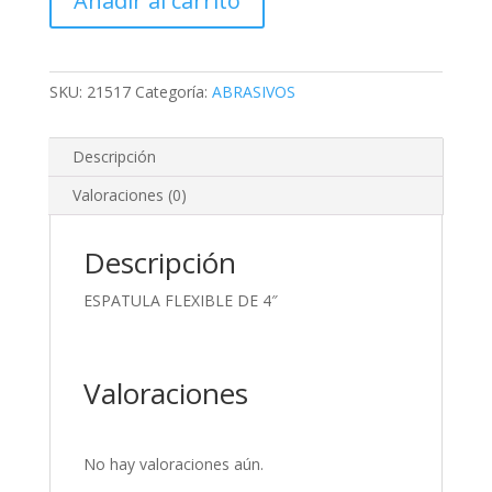
Añadir al carrito
4"
cantidad
SKU:
21517
Categoría:
ABRASIVOS
Descripción
Valoraciones (0)
Descripción
ESPATULA FLEXIBLE DE 4″
Valoraciones
No hay valoraciones aún.