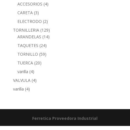
ACCESORIOS
(4)
CARETA
(3)
ELECTRODO
(2)
TORNILLERIA
(129)
ARANDELAS
(14)
TAQUETES
(24)
TORNILLO
(59)
TUERCA
(20)
varilla
(4)
VALVULA
(4)
varilla
(4)
Ferretica
Proveedora Industrial