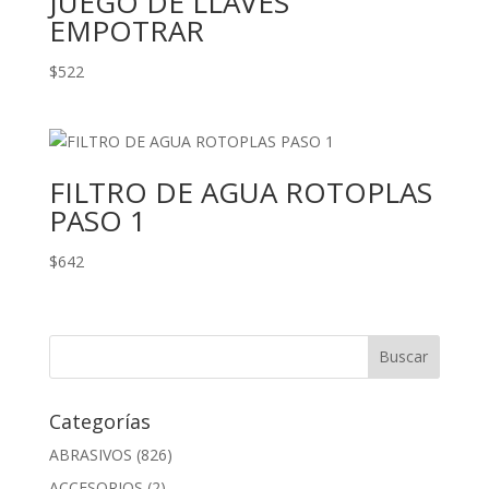
JUEGO DE LLAVES
EMPOTRAR
$
522
FILTRO DE AGUA ROTOPLAS
PASO 1
$
642
Categorías
ABRASIVOS
(826)
ACCESORIOS
(2)