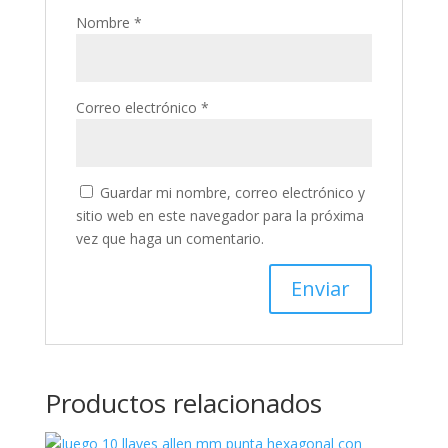
Nombre
*
Correo electrónico
*
Guardar mi nombre, correo electrónico y
sitio web en este navegador para la próxima
vez que haga un comentario.
Productos relacionados