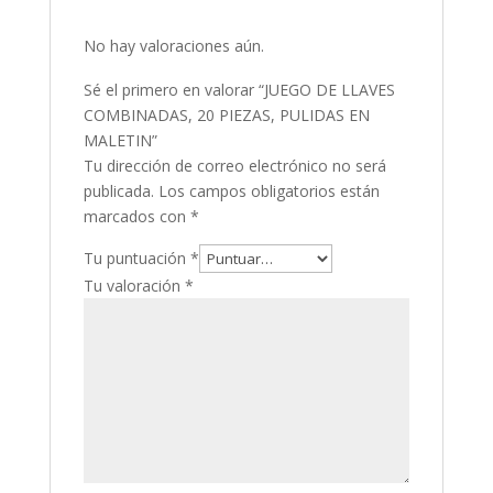
No hay valoraciones aún.
Sé el primero en valorar “JUEGO DE LLAVES
COMBINADAS, 20 PIEZAS, PULIDAS EN
MALETIN”
Tu dirección de correo electrónico no será
publicada.
Los campos obligatorios están
marcados con
*
Tu puntuación
*
Tu valoración
*