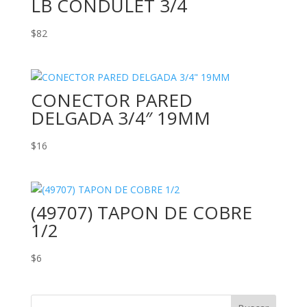
LB CONDULET 3/4
$
82
CONECTOR PARED
DELGADA 3/4″ 19MM
$
16
(49707) TAPON DE COBRE
1/2
$
6