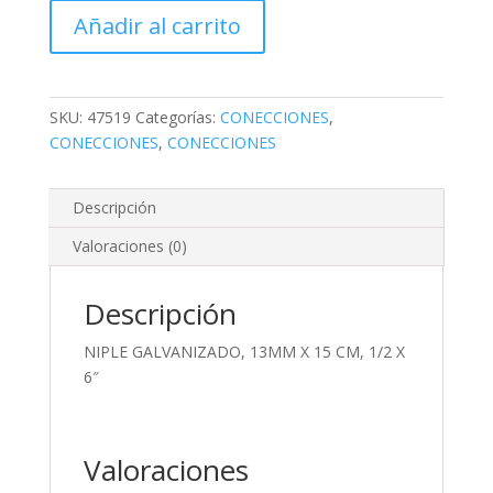
13MM
Añadir al carrito
X
15
CM,
1/2
SKU:
47519
Categorías:
CONECCIONES
,
X
CONECCIONES
,
CONECCIONES
6"
cantidad
Descripción
Valoraciones (0)
Descripción
NIPLE GALVANIZADO, 13MM X 15 CM, 1/2 X
6″
Valoraciones