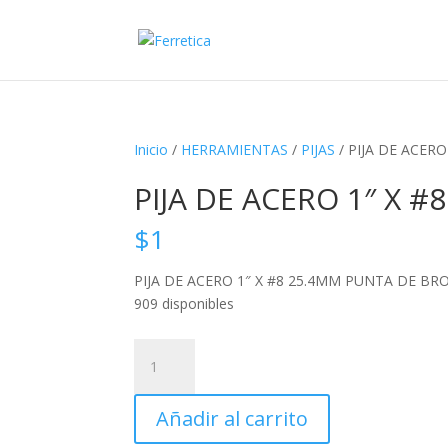
Inicio
/
HERRAMIENTAS
/
PIJAS
/ PIJA DE ACER
PIJA DE ACERO 1″ X 
$
1
PIJA DE ACERO 1″ X #8 25.4MM PUNTA DE BR
909 disponibles
PIJA
DE
ACERO
Añadir al carrito
1"
X