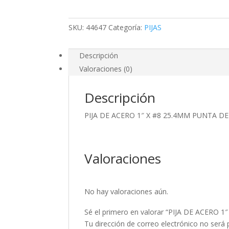
#8
25.4MM
SKU:
44647
Categoría:
PIJAS
PUNTA
DE
BROCA
Descripción
cantidad
Valoraciones (0)
Descripción
PIJA DE ACERO 1″ X #8 25.4MM PUNTA D
Valoraciones
No hay valoraciones aún.
Sé el primero en valorar “PIJA DE ACERO
Tu dirección de correo electrónico no será 