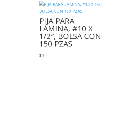
PIJA PARA
LÁMINA, #10 X
1/2″, BOLSA CON
150 PZAS
$
0