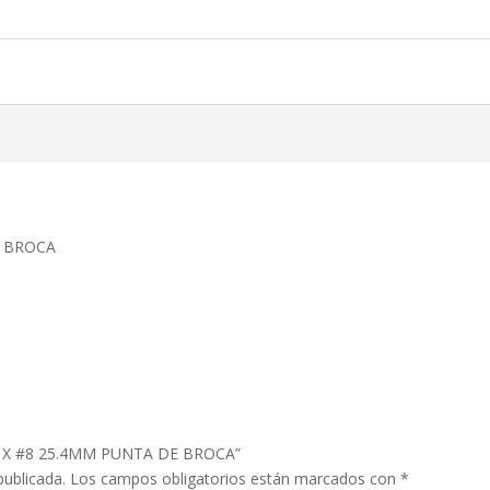
E BROCA
 1″ X #8 25.4MM PUNTA DE BROCA”
publicada.
Los campos obligatorios están marcados con
*