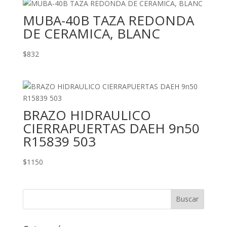
MUBA-40B TAZA REDONDA
DE CERAMICA, BLANC
$
832
BRAZO HIDRAULICO
CIERRAPUERTAS DAEH 9n50
R15839 503
$
1150