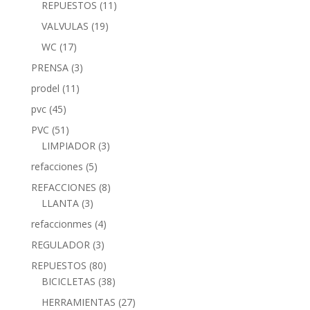
REPUESTOS
(11)
VALVULAS
(19)
WC
(17)
PRENSA
(3)
prodel
(11)
pvc
(45)
PVC
(51)
LIMPIADOR
(3)
refacciones
(5)
REFACCIONES
(8)
LLANTA
(3)
refaccionmes
(4)
REGULADOR
(3)
REPUESTOS
(80)
BICICLETAS
(38)
HERRAMIENTAS
(27)