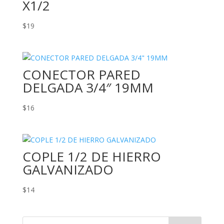
X1/2
$
19
CONECTOR PARED
DELGADA 3/4″ 19MM
$
16
COPLE 1/2 DE HIERRO
GALVANIZADO
$
14