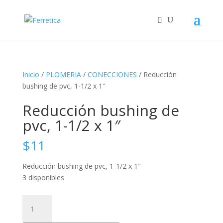
Inicio
/
PLOMERIA
/
CONECCIONES
/ Reducción
bushing de pvc, 1-1/2 x 1″
Reducción bushing de
pvc, 1-1/2 x 1″
$
11
Reducción bushing de pvc, 1-1/2 x 1″
3 disponibles
Reducción
bushing