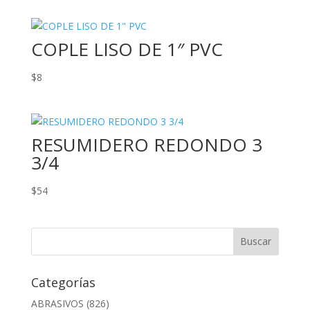
COPLE LISO DE 1″ PVC
$
8
RESUMIDERO REDONDO 3
3/4
$
54
Categorías
ABRASIVOS
(826)