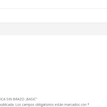
TICA SIN BRAZO ,BASIC”
publicada.
Los campos obligatorios están marcados con
*