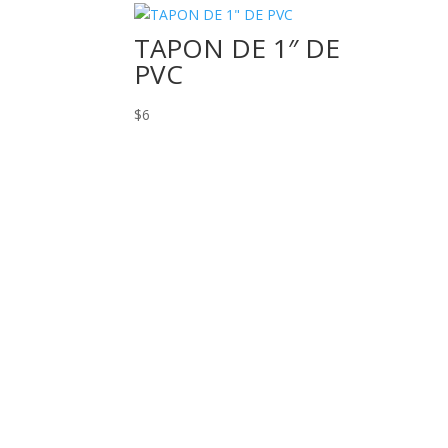
TAPON DE 1″ DE
PVC
$
6