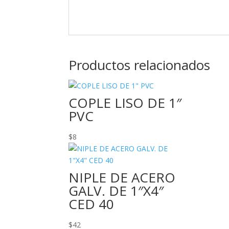
Productos relacionados
COPLE LISO DE 1″
PVC
$
8
NIPLE DE ACERO
GALV. DE 1″X4″
CED 40
$
42