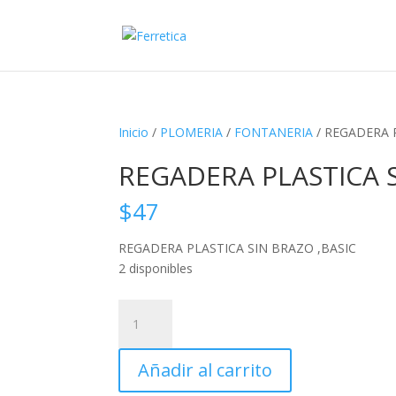
Inicio
/
PLOMERIA
/
FONTANERIA
/ REGADERA 
REGADERA PLASTICA S
$
47
REGADERA PLASTICA SIN BRAZO ,BASIC
2 disponibles
REGADERA
PLASTICA
SIN
Añadir al carrito
BRAZO
,BASIC