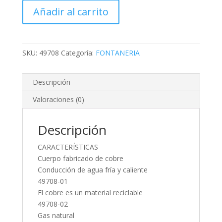
COBRE,
Añadir al carrito
3/4"
FOSET
cantidad
SKU:
49708
Categoría:
FONTANERIA
Descripción
Valoraciones (0)
Descripción
CARACTERÍSTICAS
Cuerpo fabricado de cobre
Conducción de agua fría y caliente
49708-01
El cobre es un material reciclable
49708-02
Gas natural