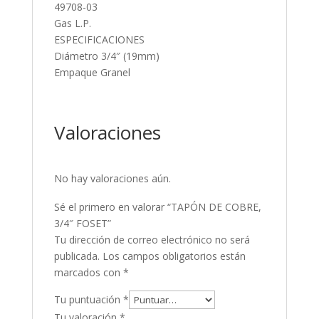
49708-03
Gas L.P.
ESPECIFICACIONES
Diámetro 3/4″ (19mm)
Empaque Granel
Valoraciones
No hay valoraciones aún.
Sé el primero en valorar “TAPÓN DE COBRE,
3/4″ FOSET”
Tu dirección de correo electrónico no será
publicada.
Los campos obligatorios están
marcados con
*
Tu puntuación
*
Tu valoración
*