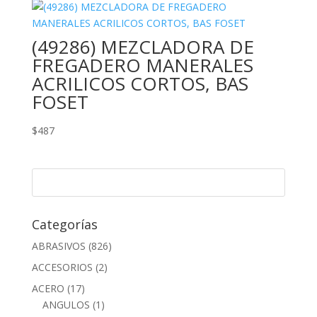
(49286) MEZCLADORA DE
FREGADERO MANERALES
ACRILICOS CORTOS, BAS
FOSET
$
487
Categorías
ABRASIVOS
(826)
ACCESORIOS
(2)
ACERO
(17)
ANGULOS
(1)