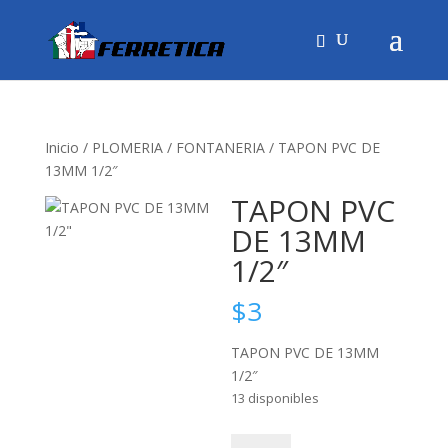
Inicio
/
PLOMERIA
/
FONTANERIA
/ TAPON PVC DE
13MM 1/2″
TAPON PVC
DE 13MM
1/2″
$
3
TAPON PVC DE 13MM
1/2″
13 disponibles
TAPON