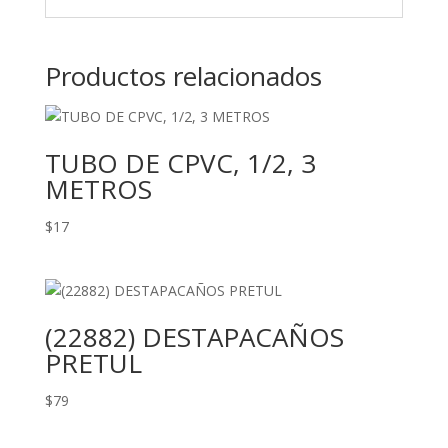
Productos relacionados
TUBO DE CPVC, 1/2, 3
METROS
$
17
(22882) DESTAPACAÑOS
PRETUL
$
79