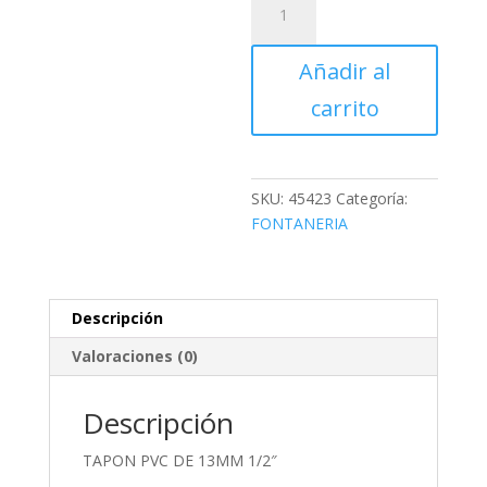
PVC
DE
Añadir al
13MM
1/2"
carrito
cantidad
SKU:
45423
Categoría:
FONTANERIA
Descripción
Valoraciones (0)
Descripción
TAPON PVC DE 13MM 1/2″