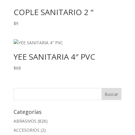
COPLE SANITARIO 2 “
$
9
YEE SANITARIA 4″ PVC
$
68
Categorías
ABRASIVOS
(826)
ACCESORIOS
(2)