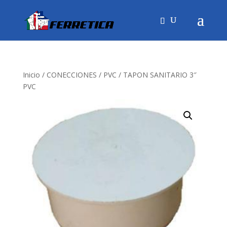
Inicio
/
CONECCIONES
/
PVC
/ TAPON SANITARIO 3″
PVC