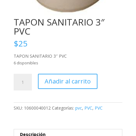
TAPON SANITARIO 3″
PVC
$
25
TAPON SANITARIO 3″ PVC
6 disponibles
TAPON
Añadir al carrito
SANITARIO
3"
PVC
cantidad
SKU:
10600040012
Categorías:
pvc
,
PVC
,
PVC
Descripción