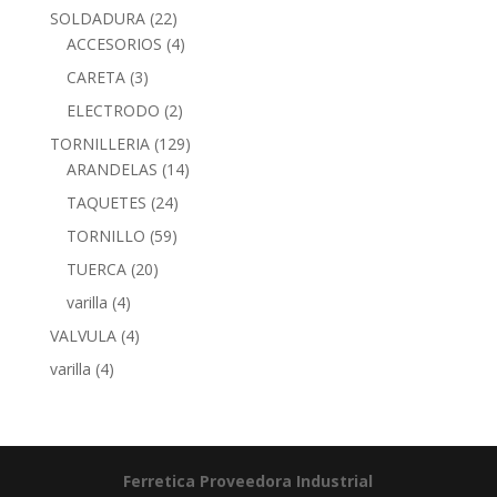
SOLDADURA
(22)
ACCESORIOS
(4)
CARETA
(3)
ELECTRODO
(2)
TORNILLERIA
(129)
ARANDELAS
(14)
TAQUETES
(24)
TORNILLO
(59)
TUERCA
(20)
varilla
(4)
VALVULA
(4)
varilla
(4)
Ferretica
Proveedora Industrial