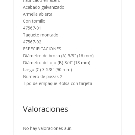
Fabricado en acero
Acabado galvanizado
Armella abierta
Con tornillo
47567-01
Taquete montado
47567-02
ESPECIFICACIONES
Diámetro de broca (A) 5/8″ (16 mm)
Diámetro del ojo (B) 3/4″ (18 mm)
Largo (C) 3-5/8″ (90 mm)
Número de piezas 2
Tipo de empaque Bolsa con tarjeta
Valoraciones
No hay valoraciones aún.