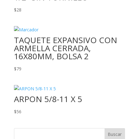
$
28
TAQUETE EXPANSIVO CON
ARMELLA CERRADA,
16X80MM, BOLSA 2
$
79
ARPON 5/8-11 X 5
$
56