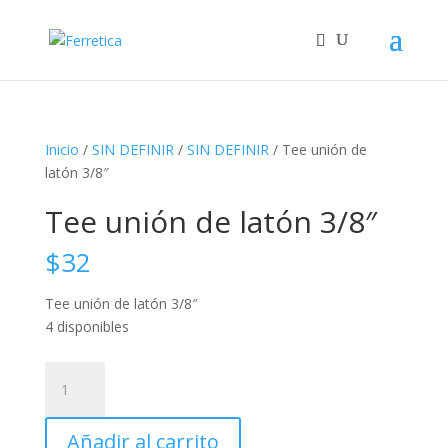
Inicio
/
SIN DEFINIR
/
SIN DEFINIR
/ Tee unión de
latón 3/8″
Tee unión de latón 3/8″
$
32
Tee unión de latón 3/8″
4 disponibles
Tee
unión
de
Añadir al carrito
latón