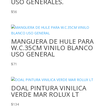
USO GENERALES.
$
56
MANGUERA DE HULE PARA
W.C.35CM VINILO BLANCO
USO GENERAL
$
71
DOAL PINTURA VINILICA
VERDE MAR ROLUX LT
$
134