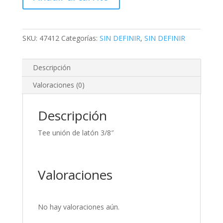
3/8"
cantidad
SKU:
47412
Categorías:
SIN DEFINIR
,
SIN DEFINIR
Descripción
Valoraciones (0)
Descripción
Tee unión de latón 3/8″
Valoraciones
No hay valoraciones aún.