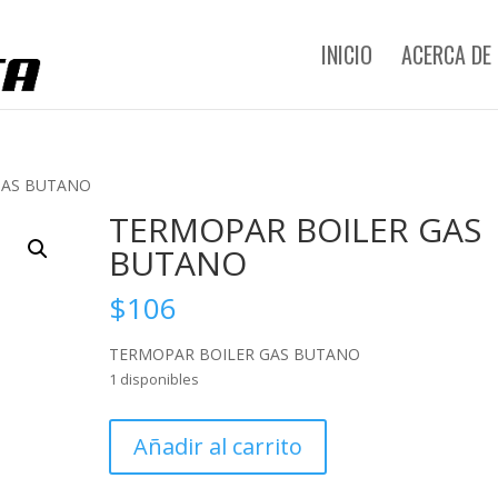
INICIO
ACERCA DE
GAS BUTANO
TERMOPAR BOILER GAS
BUTANO
$
106
TERMOPAR BOILER GAS BUTANO
1 disponibles
TERMOPAR
Añadir al carrito
BOILER
GAS