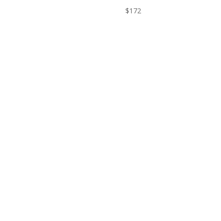
$
172