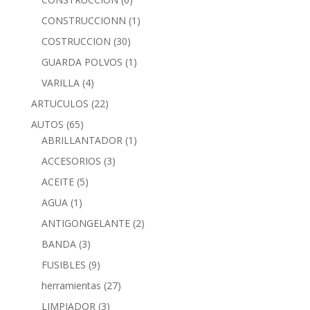
CONSTRUCCIONN
(1)
COSTRUCCION
(30)
GUARDA POLVOS
(1)
VARILLA
(4)
ARTUCULOS
(22)
AUTOS
(65)
ABRILLANTADOR
(1)
ACCESORIOS
(3)
ACEITE
(5)
AGUA
(1)
ANTIGONGELANTE
(2)
BANDA
(3)
FUSIBLES
(9)
herramientas
(27)
LIMPIADOR
(3)