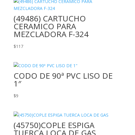
(49486) CARTUCHO
CERAMICO PARA
MEZCLADORA F-324
$
117
CODO DE 90ª PVC LISO DE
1″
$
9
(45750)COPLE ESPIGA
TUERCA LOCA DE GAS