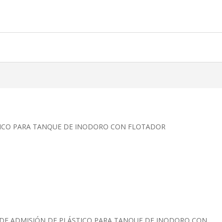
STICO PARA TANQUE DE INODORO CON FLOTADOR
VULA DE ADMISIÓN DE PLÁSTICO PARA TANQUE DE INODORO CON