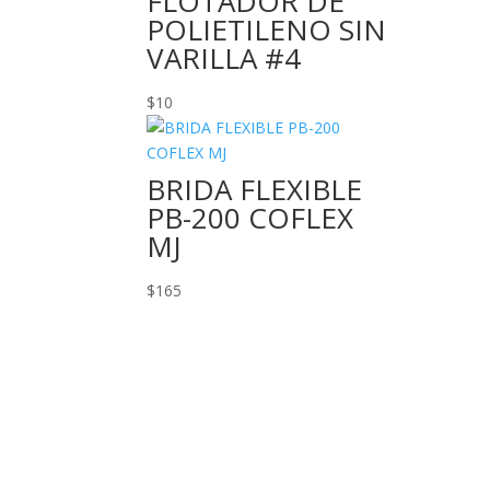
FLOTADOR DE
POLIETILENO SIN
VARILLA #4
$
10
BRIDA FLEXIBLE
PB-200 COFLEX
MJ
$
165