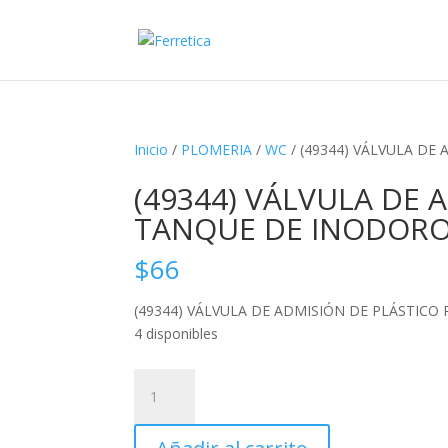
Inicio
/
PLOMERIA
/
WC
/ (49344) VÁLVULA D
(49344) VÁLVULA DE 
TANQUE DE INODOR
$
66
(49344) VÁLVULA DE ADMISIÓN DE PLÁSTIC
4 disponibles
(49344)
VÁLVULA
DE