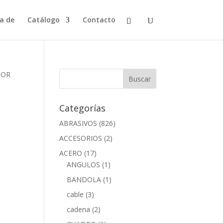
a de
Catálogo
Contacto
DOR
Categorías
ABRASIVOS
(826)
ACCESORIOS
(2)
ACERO
(17)
ANGULOS
(1)
BANDOLA
(1)
cable
(3)
cadena
(2)