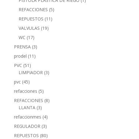
PISTOLA PLASTICA DE RIEGO
(1)
REFACCIONES
(5)
REPUESTOS
(11)
VALVULAS
(19)
WC
(17)
PRENSA
(3)
prodel
(11)
PVC
(51)
LIMPIADOR
(3)
pvc
(45)
refacciones
(5)
REFACCIONES
(8)
LLANTA
(3)
refaccionmes
(4)
REGULADOR
(3)
REPUESTOS
(80)