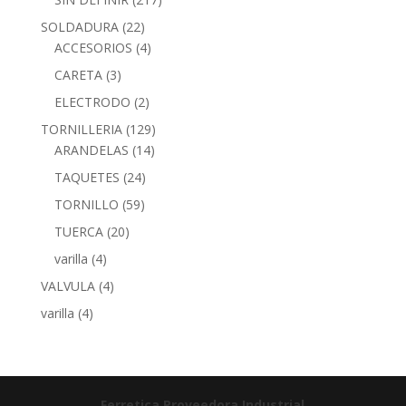
SOLDADURA
(22)
ACCESORIOS
(4)
CARETA
(3)
ELECTRODO
(2)
TORNILLERIA
(129)
ARANDELAS
(14)
TAQUETES
(24)
TORNILLO
(59)
TUERCA
(20)
varilla
(4)
VALVULA
(4)
varilla
(4)
Ferretica
Proveedora Industrial