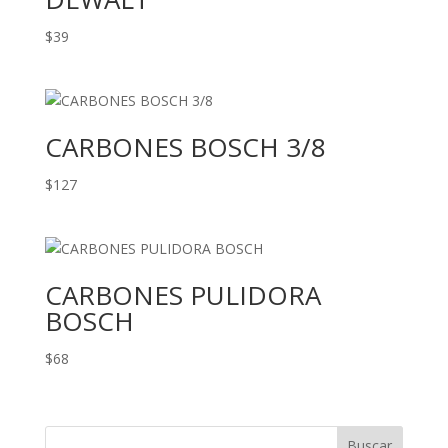
$
39
CARBONES BOSCH 3/8
$
127
CARBONES PULIDORA
BOSCH
$
68