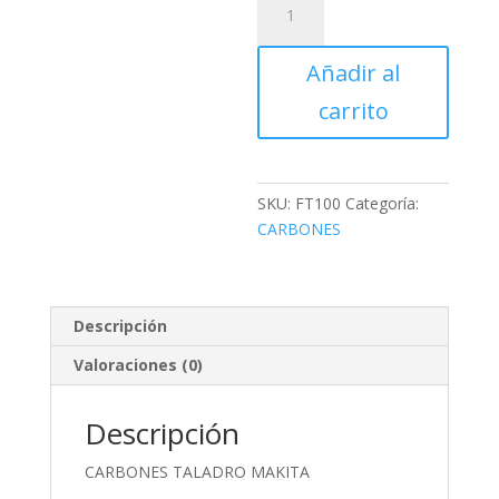
TALADRO
MAKITA
Añadir al
cantidad
carrito
SKU:
FT100
Categoría:
CARBONES
Descripción
Valoraciones (0)
Descripción
CARBONES TALADRO MAKITA