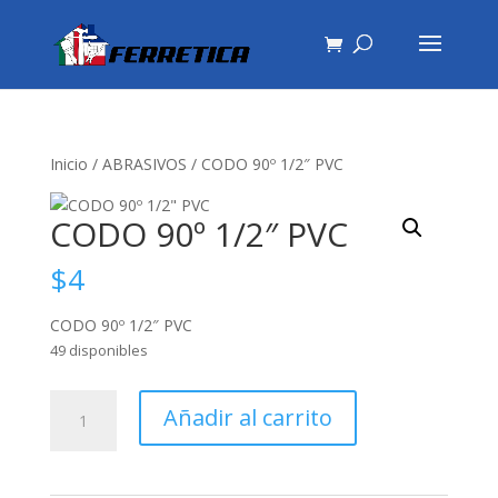
Inicio
/
ABRASIVOS
/ CODO 90º 1/2″ PVC
CODO 90º 1/2″ PVC
$
4
CODO 90º 1/2″ PVC
49 disponibles
CODO
Añadir al carrito
90º
1/2"
PVC