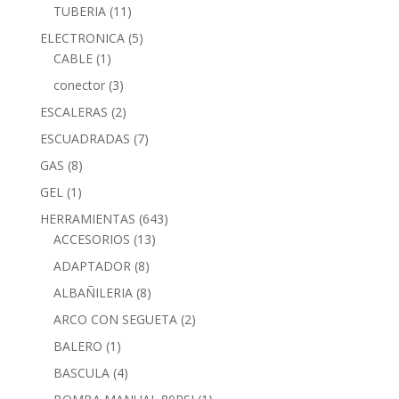
TUBERIA
(11)
ELECTRONICA
(5)
CABLE
(1)
conector
(3)
ESCALERAS
(2)
ESCUADRADAS
(7)
GAS
(8)
GEL
(1)
HERRAMIENTAS
(643)
ACCESORIOS
(13)
ADAPTADOR
(8)
ALBAÑILERIA
(8)
ARCO CON SEGUETA
(2)
BALERO
(1)
BASCULA
(4)