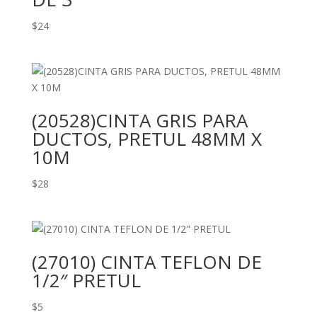
$
24
(20528)CINTA GRIS PARA
DUCTOS, PRETUL 48MM X
10M
$
28
(27010) CINTA TEFLON DE
1/2″ PRETUL
$
5