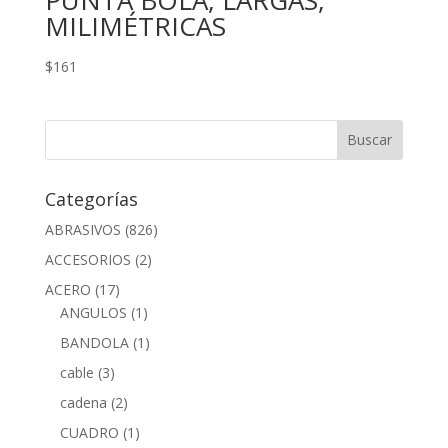
PUNTA BOLA, LARGAS,
MILIMÉTRICAS
$
161
Categorías
ABRASIVOS
(826)
ACCESORIOS
(2)
ACERO
(17)
ANGULOS
(1)
BANDOLA
(1)
cable
(3)
cadena
(2)
CUADRO
(1)