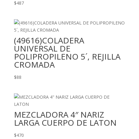
$
487
(49616)COLADERA
UNIVERSAL DE
POLIPROPILENO 5´, REJILLA
CROMADA
$
88
MEZCLADORA 4″ NARIZ
LARGA CUERPO DE LATON
$
470