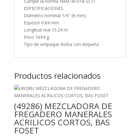
Cumple la norma NMX-W-018-SCFI
ESPECIFICACIONES
Diámetro nominal 1/4″ (6 mm)
Espesor 0.84 mm
Longitud real 15.24 m
Peso 1694 g
Tipo de empaque Bolsa con etiqueta
Productos relacionados
(49286) MEZCLADORA DE
FREGADERO MANERALES
ACRILICOS CORTOS, BAS
FOSET