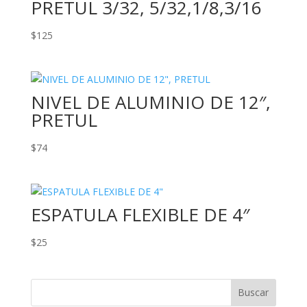
PRETUL 3/32, 5/32,1/8,3/16
$
125
NIVEL DE ALUMINIO DE 12″,
PRETUL
$
74
ESPATULA FLEXIBLE DE 4″
$
25