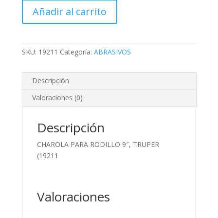
RODILLO
Añadir al carrito
9",
TRUPER
(19211
cantidad
SKU:
19211
Categoría:
ABRASIVOS
Descripción
Valoraciones (0)
Descripción
CHAROLA PARA RODILLO 9″, TRUPER
(19211
Valoraciones