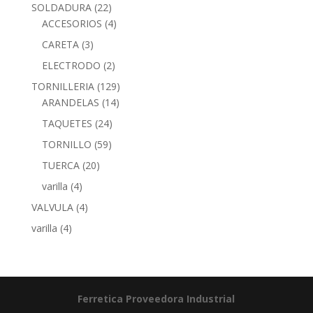
SOLDADURA
(22)
ACCESORIOS
(4)
CARETA
(3)
ELECTRODO
(2)
TORNILLERIA
(129)
ARANDELAS
(14)
TAQUETES
(24)
TORNILLO
(59)
TUERCA
(20)
varilla
(4)
VALVULA
(4)
varilla
(4)
Ferretica
Proveedora Industrial